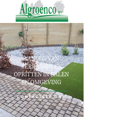
AANLEG VAN
TERRASSEN EN
OPRITTEN IN BALEN
EN OMGEVING
CONTACTEER ONS