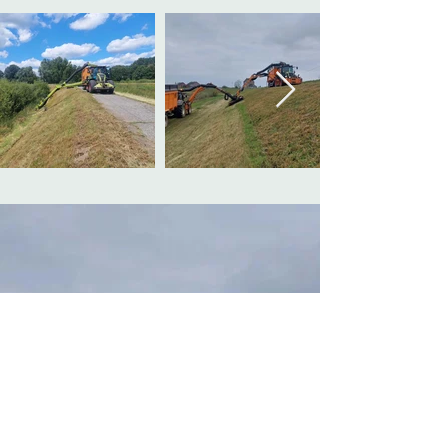
MAAK VANDAAG
KENNIS MET ONS
ERVAREN TEAM VAN
SPECIALISTEN IN HET